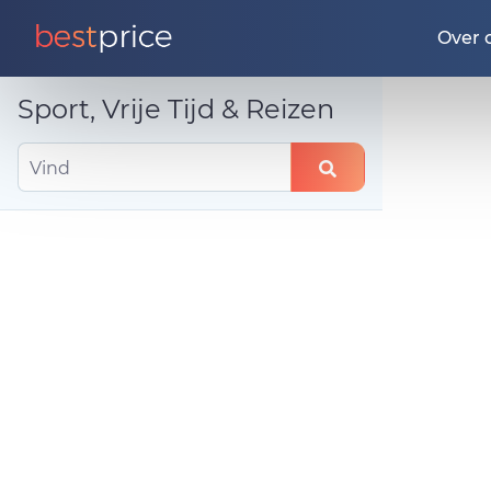
Over 
Sport, Vrije Tijd & Reizen
Vind