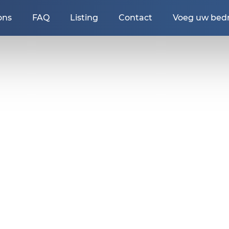
ons
FAQ
Listing
Contact
Voeg uw bedri