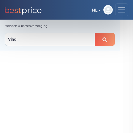
NL
Honden & kattenverzorging