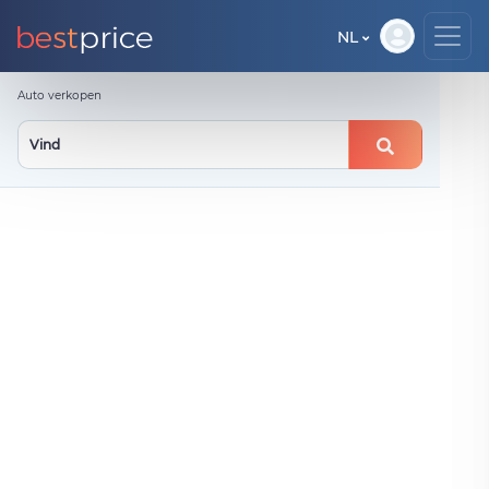
NL
Auto verkopen