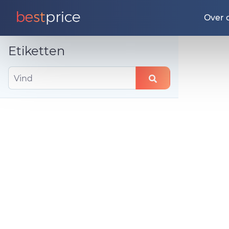
Over 
Etiketten
Vind