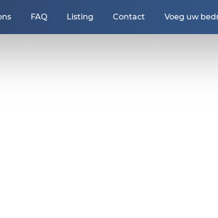
ons
FAQ
Listing
Contact
Voeg uw bedri