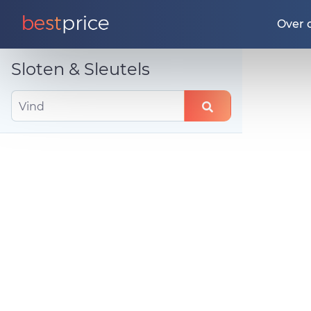
Over 
Sloten & Sleutels
Vind