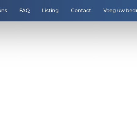
ons
FAQ
Listing
Contact
Voeg uw bedri