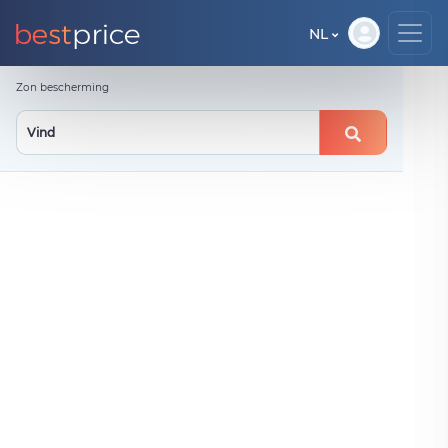
NL
Zon bescherming