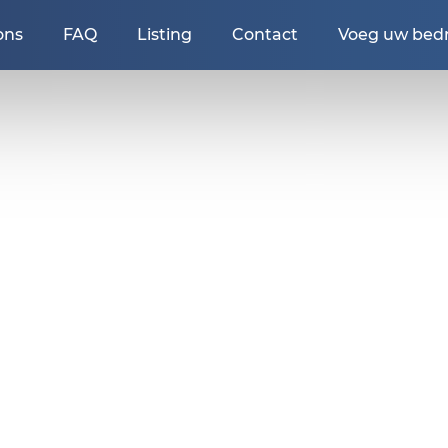
ons
FAQ
Listing
Contact
Voeg uw bedri