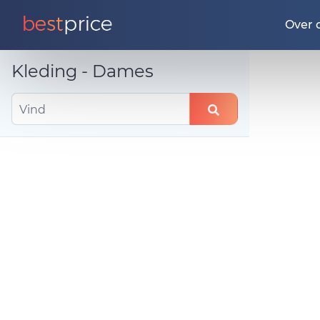
Over 
Kleding - Dames
Vind