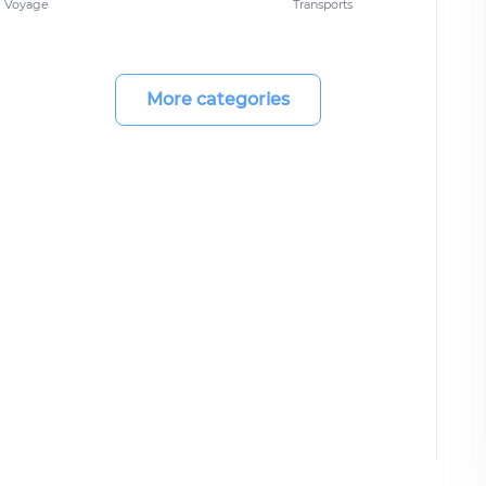
Voyage
Transports
More categories