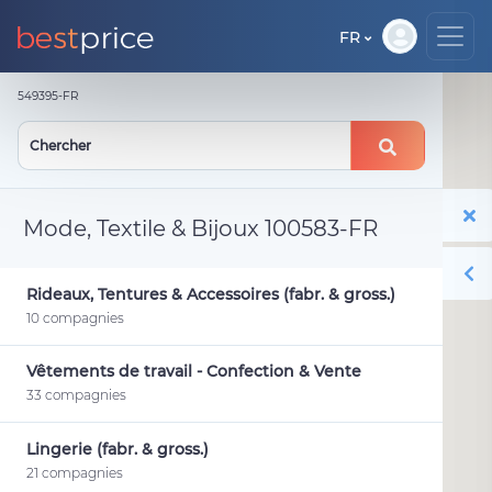
FR
549395-FR
Mode, Textile & Bijoux 100583-FR
Rideaux, Tentures & Accessoires (fabr. & gross.)
10 compagnies
Vêtements de travail - Confection & Vente
33 compagnies
Lingerie (fabr. & gross.)
21 compagnies