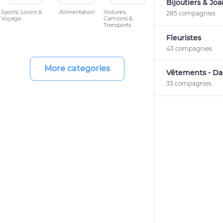
Bijoutiers & Joail
Sports, Loisirs &
Alimentation
Voitures,
285 compagnies
Voyage
Camions &
Transports
Fleuristes
43 compagnies
More categories
Vêtements - D
33 compagnies