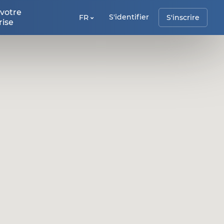
 votre
S'identifier
FR
S'inscrire
rise