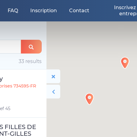
Inscrivez
FAQ
Inscription
Contact
entrep
33 results
y
prises 734595-FR
ef 45
S FILLES DE
NT-GILLES