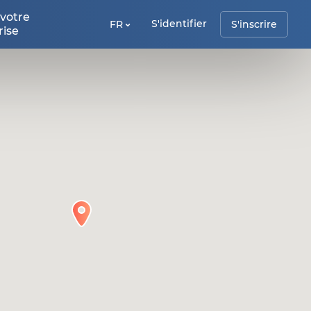
 votre
S'identifier
FR
S'inscrire
rise