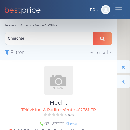
FR
Télévision & Radio - Vente 412781-FR
Filtrer
62 results
Hecht
Télévision & Radio - Vente 412781-FR
0 avis
02 5********
Show