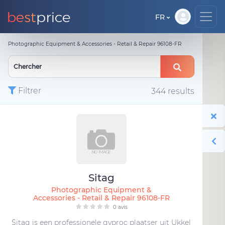
FR
Photographic Equipment & Accessories - Retail & Repair 96108-FR
Filtrer
344 results
Sitag
Photographic Equipment &
Accessories - Retail & Repair 96108-FR
0 avis
Sitag is een professionele gyproc plaatser uit Ukkel