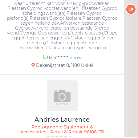
waar u terecht kan voor al uw gyprocwerken.
Plaatsen Gyproc voorzetwand(en), Plaatsen Gyproc
10
scheidingswand(en),Plaatsen Gyproc
plafond(s),Plaatsen Gyproc isolatie,Plaatsen Gyproc
tegen hellend dak,Afwerken bestaande
Gyprocwerken,Herstellen bestaande Gyproc
wand,Overige Gyprocwerken,Tegels plaatsen,Chape
leggen,Terras aanleggen,PVC vloer leggen,Vloer
isoleren,Gietvloer leggen,Andere
vloerwerken,Plaatsen van gyprocwanden
02 3********
Show
Dekenijstraat 8, 1180 Ukkel
Andries Laurence
Photographic Equipment &
Accessories - Retail & Repair 96108-FR
0 avis