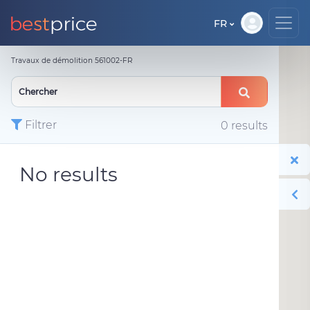
FR
Travaux de démolition 561002-FR
Filtrer
0 results
No results