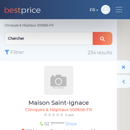
FR
Cliniques & Hôpitaux 500656-FR
Filtrer
234 results
Maison Saint-Ignace
Cliniques & Hôpitaux 500656-FR
0 avis
02 7********
Show