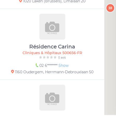
1020 Laken (Brussels), Limalaan 20
10
Résidence Carina
Cliniques & Hôpitaux 500656-FR
0 avis
02 6********
Show
1160 Oudergem, Herrmann-Debrouxlaan 50