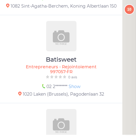
1082 Sint-Agatha-Berchem, Koning Albertlaan 150
10
Batisweet
Entrepreneurs - Rejointoiement
997057-FR
0 avis
02 2********
Show
1020 Laken (Brussels), Pagodenlaan 32