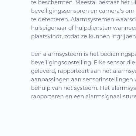
te beschermen. Meestal bestaat het u
beveiligingssensoren en camera's om 
te detecteren. Alarmsystemen waars
huiseigenaar of hulpdiensten wanneer
plaatsvindt, zodat ze kunnen ingrijpen
Een alarmsysteem is het bedieningsp
beveiligingsopstelling. Elke sensor die
geleverd, rapporteert aan het alarms
aanpassingen aan sensorinstellinge
behulp van het systeem. Het alarmsy
rapporteren en een alarmsignaal sturen