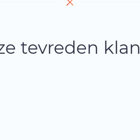
e tevreden kla