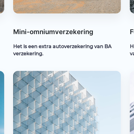
Mini-omniumverzekering
F
Het is een extra autoverzekering van BA
H
verzekering.
v