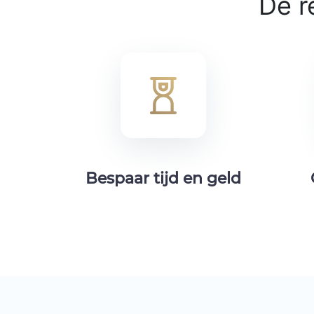
De r
Bespaar tijd en geld