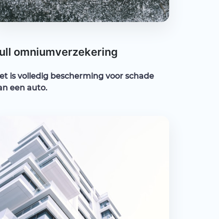
ull omniumverzekering
et is volledig bescherming voor schade
an een auto.