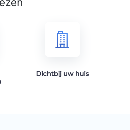
iezen
Dichtbij uw huis
n