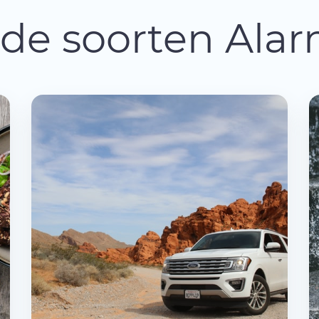
nde soorten Al