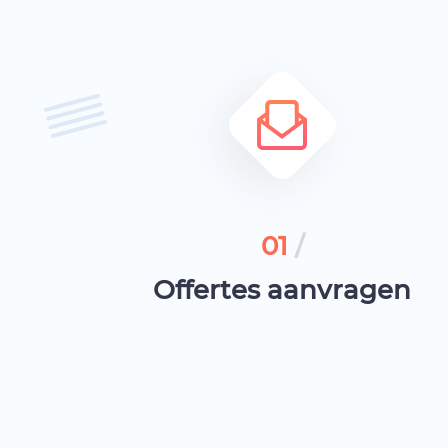
01
/
Offertes aanvragen