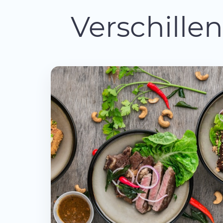
Verschille