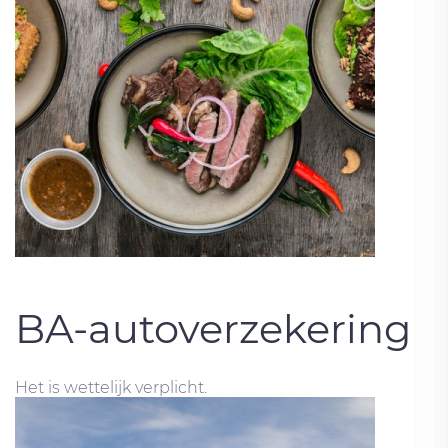
BA-autoverzekering
Het is wettelijk verplicht.