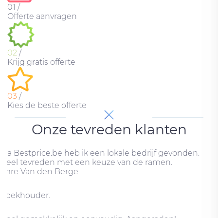
01
/
Offerte aanvragen
02
/
Krijg gratis offerte
03
/
Kies de beste offerte
Onze tevreden klanten
Via Bestprice.be heb ik een lokale bedrijf gevonden.
Heel tevreden met een keuze van de ramen.
Imre Van den Berge
Boekhouder.