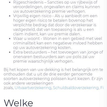
Rijgeschiedenis – Sancties op uw rijbewijs of
veroordelingen, ongevallen en claims kunnen
uw autoverzekering premie verhogen.
Vrijwillig eigen risico - Als u aanbiedt om een ​​
hoger eigen risico te betalen bovenop het
verplichte bedrag dat door de verzekeraar is
vastgesteld, dat van toepassing is als u een
claim indient, kan uw premie dalen.
Waar u woont - Wonen in een gebied met veel
criminaliteit kan een negatieve invloed hebben
op uw autoverzekering kosten.
Extra bestuurders – het toevoegen van jonge of
onervaren bestuurders aan uw polis zal uw
premie waarschijnlijk verhogen.
Bij het kopen van uw dekking is het belangrijk om te
onthouden dat u uit de drie eerder genoemde
soorten autoverzekering polissen kunt kiezen. Er zijn
ook andere verzekeringen
zoals,
Uitvaartverzekering
,
Schuldsaldoverzekering
,
Fie
Welke