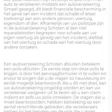
auto te verzekeren middels een autoverzekering.
Simpel gezegd, dit biedt financiële bescherming in
het geval van een incident dat schade of letsel
toebrengt aan een andere persoon, voertuig,
eigendom of dier. Afhankelijk van uw polistype zijn
in de autoverzekering Schoten al dan niet
reparatiekosten begrepen voor schade aan uw
eigen voertuig als gevolg van het incident, diefstal
van het voertuig en schade aan het voertuig door
andere oorzaken.
Een autoverzekering Schoten afsluiten betekent
een polis afsluiten. De eerste stap om deze polis te
krijgen, is door het aanvraagformulier in te vullen en
ervoor te zorgen dat u de vragen zo nauwkeurig en
eerlijk mogelijk beantwoordt. Als u dit niet doet, kan
uw autoverzekering ongeldig worden en kan uw
verzekeraar weigeren uit te keren als u een claim
indient en zelfs uw polis intrekken. De vragen die u
moet beantwoorden, hebben betrekking op een
aantal verschillende gebieden, die verzekeraars
helpen bij het bepalen van de prijs die u moet