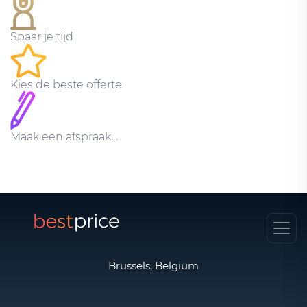
Spaar je tijd
Kies de beste offerte
Maak een afspraak, .
Brussels, Belgium