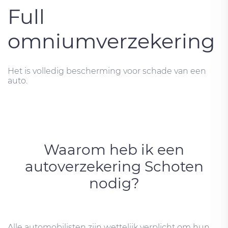
Full
omniumverzekering
Het is volledig bescherming voor schade van een
auto.
Waarom heb ik een
autoverzekering Schoten
nodig?
Alle automobilisten zijn wettelijk verplicht om hun