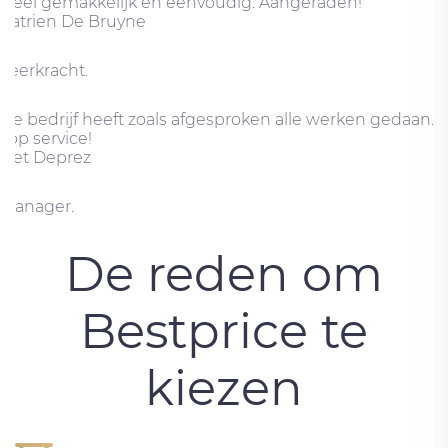
Heel gemakkelijk en eenvoudig. Aangeraden!
Katrien De Bruyne
Leerkracht.
De bedrijf heeft zoals afgesproken alle werken gedaan.
Top service!
Det Deprez
Manager.
De reden om
Bestprice te
kiezen