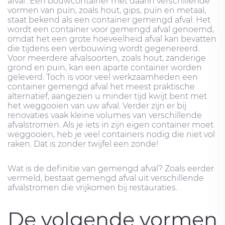
afval'. Een bouwcontainer met daarin verschillende
vormen van puin, zoals hout, gips, puin en metaal,
staat bekend als een container gemengd afval. Het
wordt een container voor gemengd afval genoemd,
omdat het een grote hoeveelheid afval kan bevatten
die tijdens een verbouwing wordt gegenereerd.
Voor meerdere afvalsoorten, zoals hout, zanderige
grond en puin, kan een aparte container worden
geleverd. Toch is voor veel werkzaamheden een
container gemengd afval het meest praktische
alternatief, aangezien u minder tijd kwijt bent met
het weggooien van uw afval. Verder zijn er bij
renovaties vaak kleine volumes van verschillende
afvalstromen. Als je iets in zijn eigen container moet
weggooien, heb je veel containers nodig die niet vol
raken. Dat is zonder twijfel een zonde!
Wat is de definitie van gemengd afval? Zoals eerder
vermeld, bestaat gemengd afval uit verschillende
afvalstromen die vrijkomen bij restauraties.
De volgende vormen