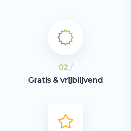
02
/
Gratis & vrijblijvend