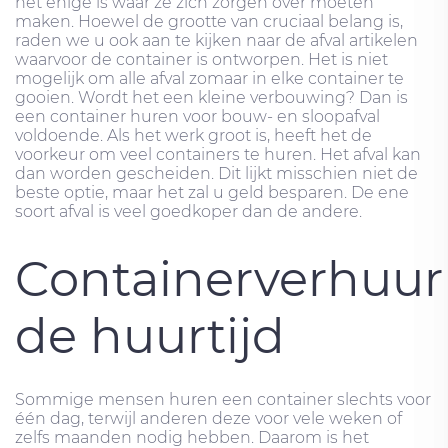
het enige is waar ze zich zorgen over moeten
maken. Hoewel de grootte van cruciaal belang is,
raden we u ook aan te kijken naar de afval artikelen
waarvoor de container is ontworpen. Het is niet
mogelijk om alle afval zomaar in elke container te
gooien. Wordt het een kleine verbouwing? Dan is
een container huren voor bouw- en sloopafval
voldoende. Als het werk groot is, heeft het de
voorkeur om veel containers te huren. Het afval kan
dan worden gescheiden. Dit lijkt misschien niet de
beste optie, maar het zal u geld besparen. De ene
soort afval is veel goedkoper dan de andere.
Containerverhuur
de huurtijd
Sommige mensen huren een container slechts voor
één dag, terwijl anderen deze voor vele weken of
zelfs maanden nodig hebben. Daarom is het