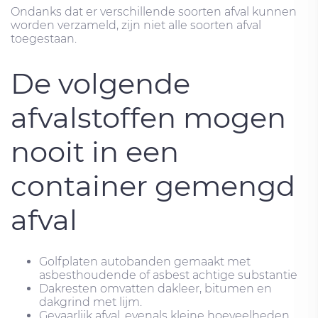
Ondanks dat er verschillende soorten afval kunnen
worden verzameld, zijn niet alle soorten afval
toegestaan.
De volgende
afvalstoffen mogen
nooit in een
container gemengd
afval
Golfplaten autobanden gemaakt met
asbesthoudende of asbest achtige substantie
Dakresten omvatten dakleer, bitumen en
dakgrind met lijm.
Gevaarlijk afval, evenals kleine hoeveelheden