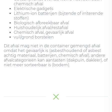
chemisch afval
Elektrische gadgets
Lithium-ion batterijen (bijtende of irriterende
stoffen)
Biologisch afbreekbaar afval
Huishoudelijk afval/restafval
Chemisch afval, gevaarlijk afval
vuil/grond borstelen
Dit afval mag niet in de container gemengd afval
omdat het gevaarlijk is (asbesthoudend of asbest
achtig materiaal, batterijen, chemisch afval), andere
afvalcategorieën kan aantasten (dakpuin, dakleer), of
niet meer sorteerbaar is (bodem).