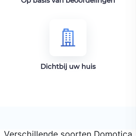
Op basis van beoordelingen
Dichtbij uw huis
Verschillende soorten Domotica