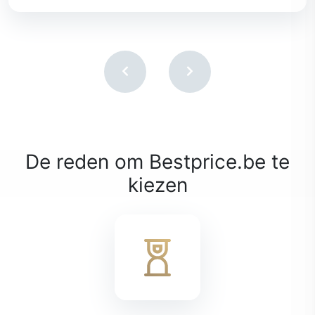
De reden om Bestprice.be te
kiezen