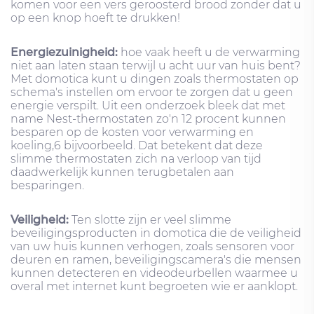
komen voor een vers geroosterd brood zonder dat u
op een knop hoeft te drukken!
Energiezuinigheid:
hoe vaak heeft u de verwarming
niet aan laten staan ​​terwijl u acht uur van huis bent?
Met domotica kunt u dingen zoals thermostaten op
schema's instellen om ervoor te zorgen dat u geen
energie verspilt. Uit een onderzoek bleek dat met
name Nest-thermostaten zo'n 12 procent kunnen
besparen op de kosten voor verwarming en
koeling,6 bijvoorbeeld. Dat betekent dat deze
slimme thermostaten zich na verloop van tijd
daadwerkelijk kunnen terugbetalen aan
besparingen.
Veiligheid:
Ten slotte zijn er veel slimme
beveiligingsproducten in domotica die de veiligheid
van uw huis kunnen verhogen, zoals sensoren voor
deuren en ramen, beveiligingscamera's die mensen
kunnen detecteren en videodeurbellen waarmee u
overal met internet kunt begroeten wie er aanklopt.