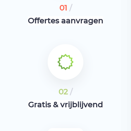
01
/
Offertes aanvragen
02
/
Gratis & vrijblijvend