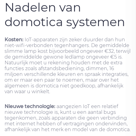
Nadelen van
domotica systemen
Kosten:
IoT-apparaten zijn zeker duurder dan hun
niet-wifi-verbonden tegenhangers. De gemiddelde
slimme lamp kost bijvoorbeeld ongeveer €32, terwijl
de gemiddelde gewone ledlamp ongeveer €5 is.
Natuurlijk moet u rekening houden met de extra
functies zoals afstandsbediening, dimmen, 16
miljoen verschillende kleuren en spraak integraties,
om er maar een paar te noemen, maar over het
algemeen is domotica niet goedkoop, afhankelijk
van waar u winkelt.
Nieuwe technologie:
aangezien IoT een relatief
nieuwe technologie is, kunt u een aantal bugs
tegenkomen, zoals apparaten die geen verbinding
met internet hebben of vertragingen ondervinden,
afhankelijk van het merk en model van de domotica.