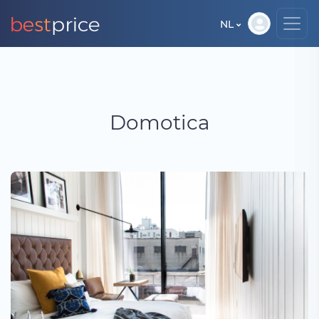
NL
Domotica