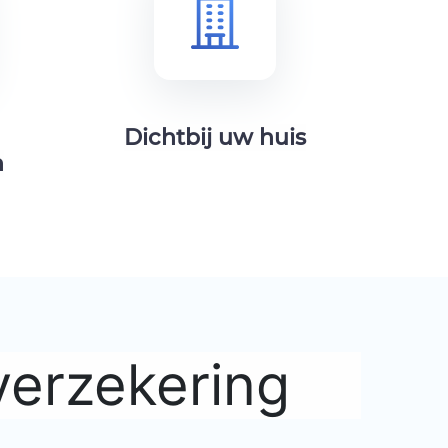
Dichtbij uw huis
n
verzekering