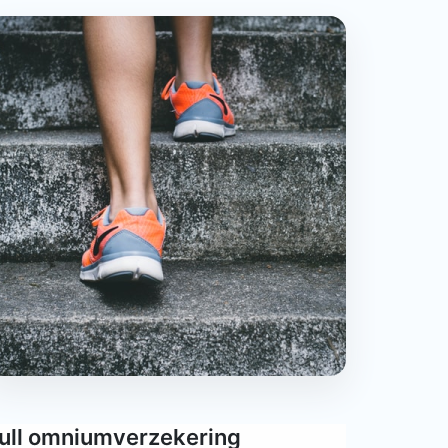
ull omniumverzekering