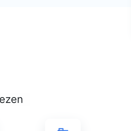
iezen