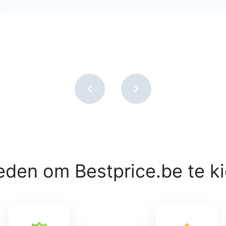
eden om Bestprice.be te k