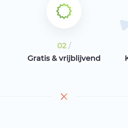
02
/
Gratis & vrijblijvend