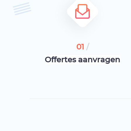
01
/
Offertes aanvragen