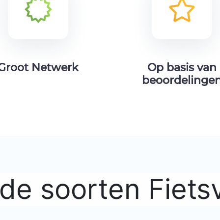
Groot Netwerk
Op basis van
beoordelinge
nde soorten Fiets