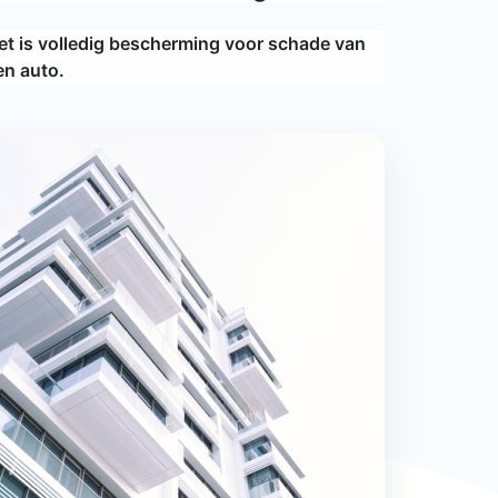
et is volledig bescherming voor schade van
en auto.