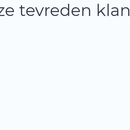
e tevreden kla