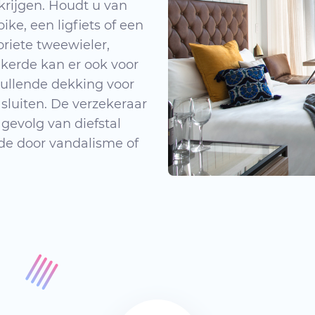
krijgen. Houdt u van
ke, een ligfiets of een
oriete tweewieler,
kerde kan er ook voor
ullende dekking voor
 sluiten. De verzekeraar
 gevolg van diefstal
ade door vandalisme of