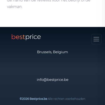
de hand van de reviews voor het bedrijf of de
vakman.
Brussels, Belgium
info@bestprice.be
©2026 Bestprice.be
Alle rechten voorbehouden