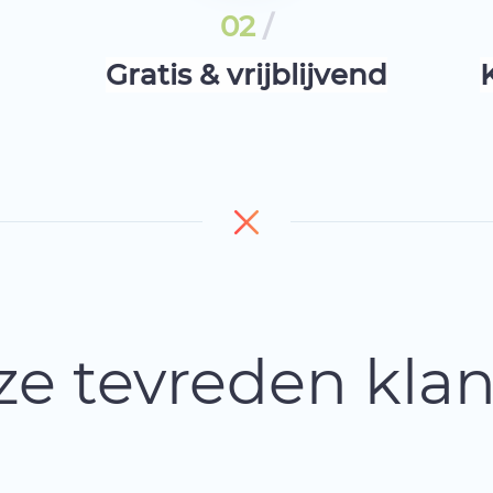
02
/
Gratis & vrijblijvend
e tevreden kla