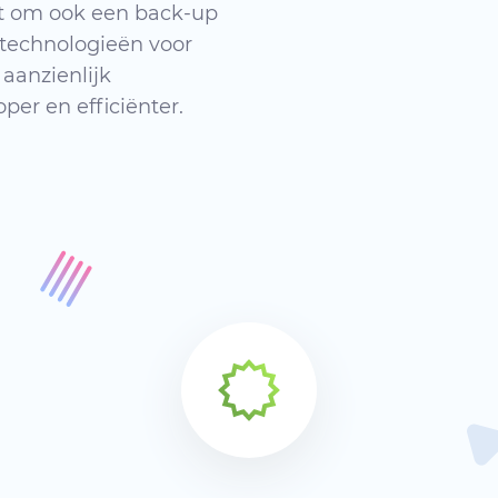
t om ook een back-up
 technologieën voor
 aanzienlijk
er en efficiënter.