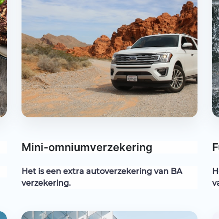
Mini-omniumverzekering
F
Het is een extra autoverzekering van BA
H
verzekering.
v