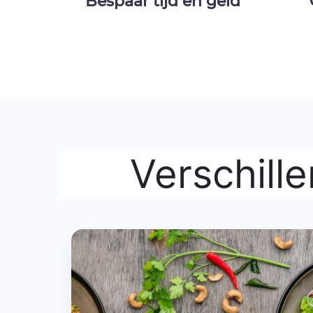
Bespaar tijd en geld
Verschill