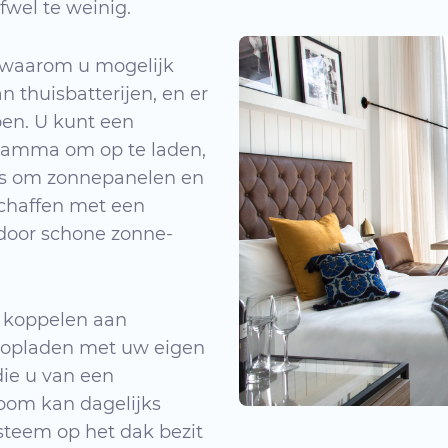
ofwel te weinig.
n waarom u mogelijk
 thuisbatterijen, en er
oen. U kunt een
gramma om op te laden,
is om zonnepanelen en
schaffen met een
door schone zonne-
 koppelen aan
u opladen met uw eigen
die u van een
room kan dagelijks
steem op het dak bezit