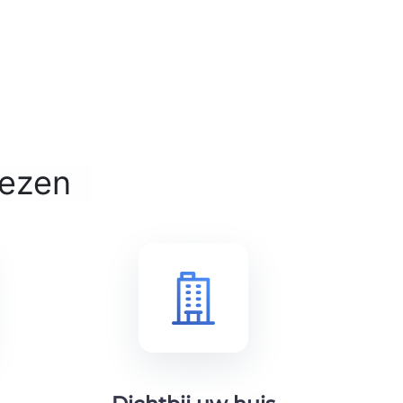
iezen