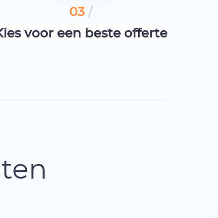
03
/
Kies voor een beste offerte
nten