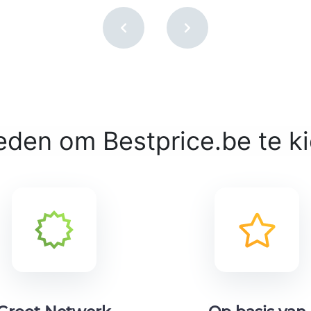
eden om Bestprice.be te k