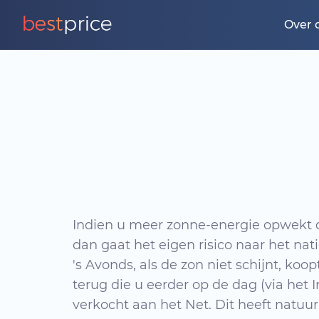
Over 
Indien u meer zonne-energie opwekt d
dan gaat het eigen risico naar het na
's Avonds, als de zon niet schijnt, koop
terug die u eerder op de dag (via het I
verkocht aan het Net. Dit heeft natuurli