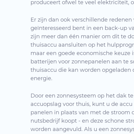
produceert ofwel te veel elektriciteit, 
Er zijn dan ook verschillende redene
geïnteresseerd bent in een back-up van
zijn meer dan één manier om dit te d
thuisaccu aansluiten op het hulppro
maar een goede economische keuze 
batterijen voor zonnepanelen aan te 
thuisaccu die kan worden opgeladen 
energie.
Door een zonnesysteem op het dak te
accuopslag voor thuis, kunt u de acc
panelen in plaats van met de stroom 
nutsbedrijf koopt - en deze schone st
worden aangevuld. Als u een zonnesy