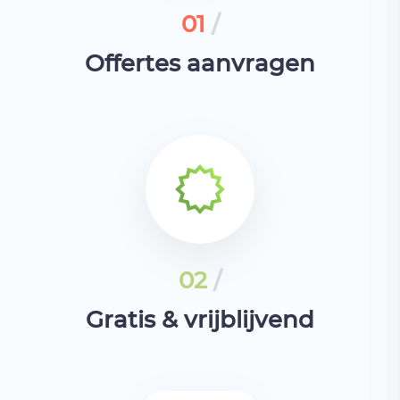
01
/
Offertes aanvragen
02
/
Gratis & vrijblijvend