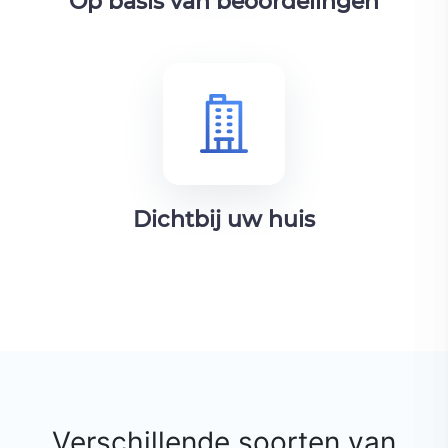
Op basis van beoordelingen
Dichtbij uw huis
Verschillende soorten van