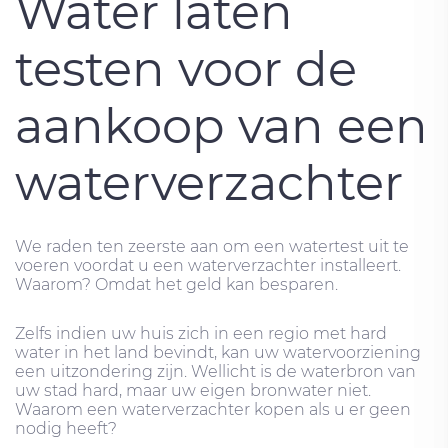
Water laten
testen voor de
aankoop van een
waterverzachter
We raden ten zeerste aan om een ​​watertest uit te
voeren voordat u een waterverzachter installeert.
Waarom? Omdat het geld kan besparen.
Zelfs indien uw huis zich in een regio met hard
water in het land bevindt, kan uw watervoorziening
een uitzondering zijn. Wellicht is de waterbron van
uw stad hard, maar uw eigen bronwater niet.
Waarom een ​​waterverzachter kopen als u er geen
nodig heeft?