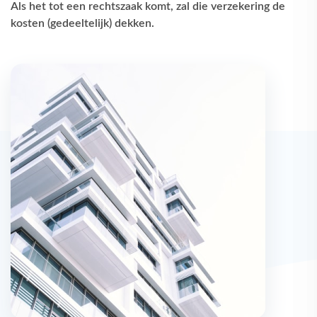
Als het tot een rechtszaak komt, zal die verzekering de
kosten (gedeeltelijk) dekken.