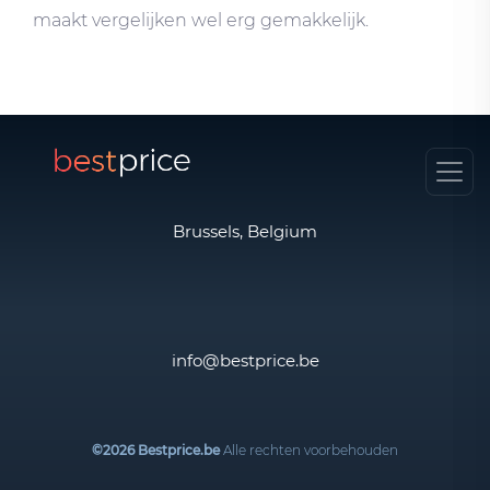
maakt vergelijken wel erg gemakkelijk.
Brussels, Belgium
info@bestprice.be
©2026 Bestprice.be
Alle rechten voorbehouden