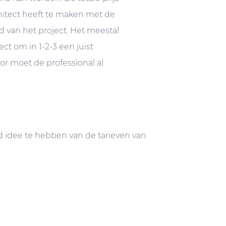
hitect heeft te maken met de
 van het project. Het meestal
ect om in 1-2-3 een juist
r moet de professional al
 idee te hebben van de tarieven van