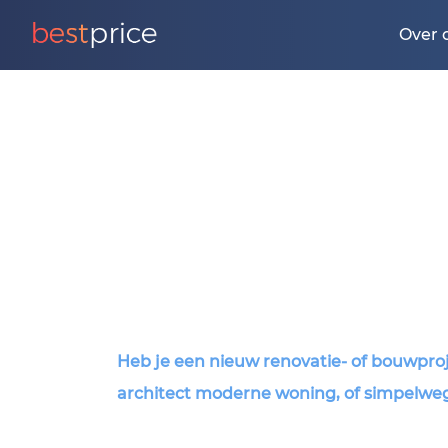
Over 
Heb je een nieuw renovatie- of bouwproj
architect moderne woning, of simpelweg e