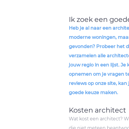
Ik zoek een goed
Heb je al naar een archit
moderne woningen, maar 
gevonden? Probeer het da
verzamelen alle architec
jouw regio in een lijst. J
opnemen om je vragen te 
reviews op onze site, kan
goede keuze maken.
Kosten architect
Wat kost een architect? Wel
die niet meteen beantwoor