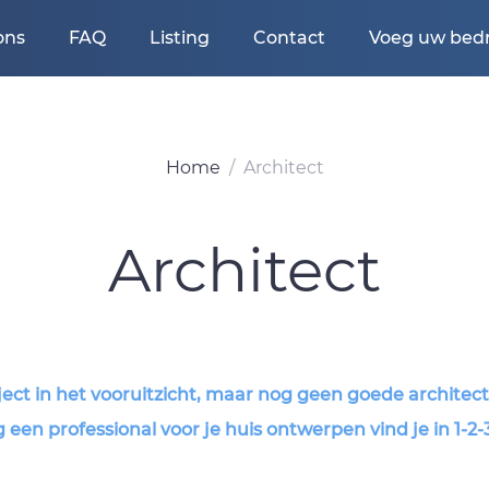
ons
FAQ
Listing
Contact
Voeg uw bedri
Home
Architect
Architect
ect in het vooruitzicht, maar nog geen goede architec
en professional voor je huis ontwerpen vind je in 1-2-3