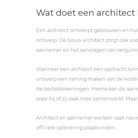
Wat doet een architec
Een architect ontwerpt gebouwen en huize
ontwerp. De bouw architect zorgt ook voo
aannemer en het aanvragen van vergunn
Wanneer een architect een opdracht binnen
ontwerp een raming maken van de kosten. 
de bestektekeningen. Hierna kan de aan
waar hij of zij vaak mee samenwerkt. Maar
Architect en aannemer werken vaak nauw 
officiele oplevering plaatsvinden.