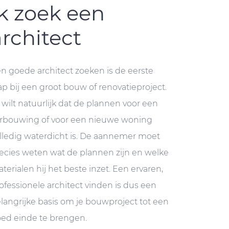
Ik zoek een
architect
n goede architect zoeken is de eerste
ap bij een groot bouw of renovatieproject.
 wilt natuurlijk dat de plannen voor een
rbouwing of voor een nieuwe woning
lledig waterdicht is. De aannemer moet
ecies weten wat de plannen zijn en welke
terialen hij het beste inzet. Een ervaren,
ofessionele architect vinden is dus een
langrijke basis om je bouwproject tot een
ed einde te brengen.