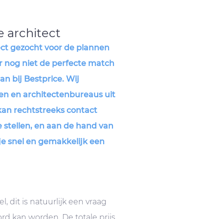
e architect
ect gezocht voor de plannen
nog niet de perfecte match
n bij Bestprice. Wij
ten en architectenbureaus uit
e kan rechtstreeks contact
stellen, en aan de hand van
 je snel en gemakkelijk een
, dit is natuurlijk een vraag
d kan worden. De totale prijs