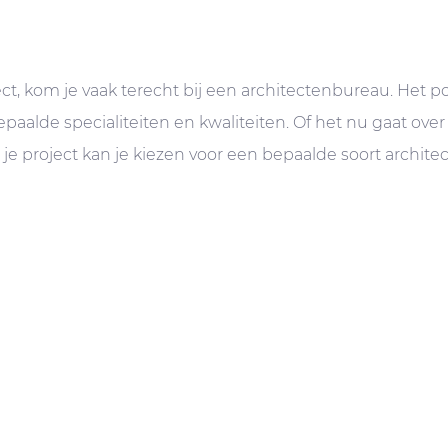
t, kom je vaak terecht bij een architectenbureau. Het po
epaalde specialiteiten en kwaliteiten. Of het nu gaat o
je project kan je kiezen voor een bepaalde soort architec