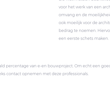
voor het werk van een arc
omvang en de moeilijkheid
ook moeilijk voor de archit
bedrag te noemen. Hiervoo
een eerste schets maken.
ald percentage van e-en bouwproject. Om echt een goed
reeks contact opnemen met deze professionals.