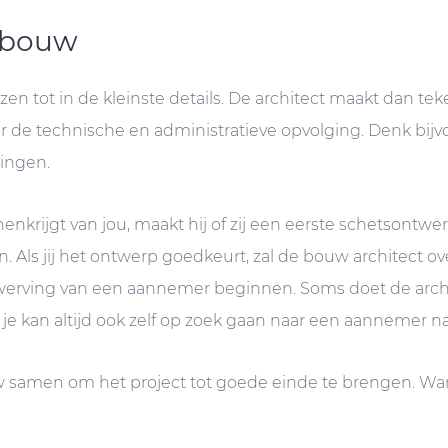
t bouw
n tot in de kleinste details. De architect maakt dan tek
r de technische en administratieve opvolging. Denk bij
ingen.
krijgt van jou, maakt hij of zij een eerste schetsontwerp
Als jij het ontwerp goedkeurt, zal de bouw architect o
werving van een aannemer beginnen. Soms doet de archi
 je kan altijd ook zelf op zoek gaan naar een aannemer n
samen om het project tot goede einde te brengen. Wann