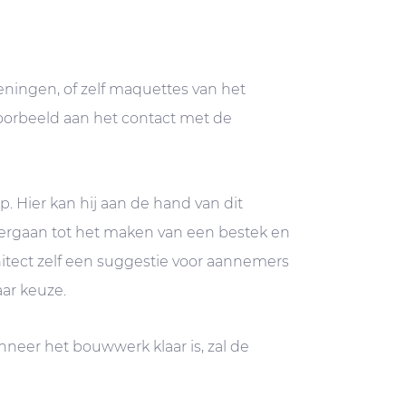
eningen, of zelf maquettes van het
voorbeeld aan het contact met de
. Hier kan hij aan de hand van dit
vergaan tot het maken van een bestek en
tect zelf een suggestie voor aannemers
aar keuze.
eer het bouwwerk klaar is, zal de