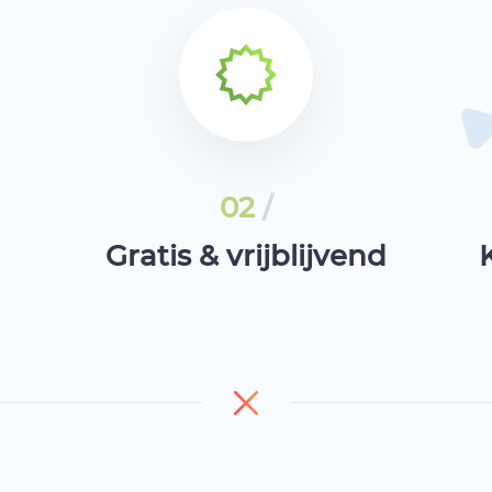
02
/
Gratis & vrijblijvend