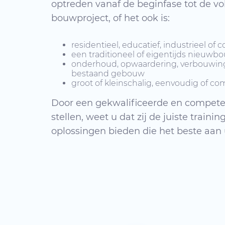
optreden vanaf de beginfase tot de vo
bouwproject, of het ook is:
residentieel, educatief, industrieel of
een traditioneel of eigentijds nieuwb
onderhoud, opwaardering, verbouwing 
bestaand gebouw
groot of kleinschalig, eenvoudig of co
Door een gekwalificeerde en competen
stellen, weet u dat zij de juiste train
oplossingen bieden die het beste aan