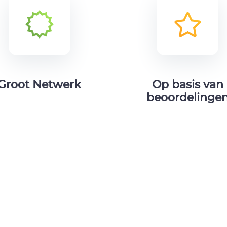
Groot Netwerk
Op basis van
beoordelinge