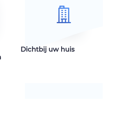
Dichtbij uw huis
n