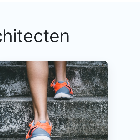
chitecten