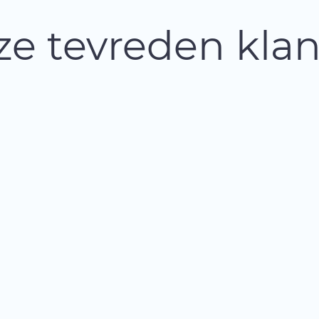
e tevreden kla