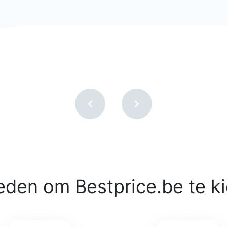
eden om Bestprice.be te k