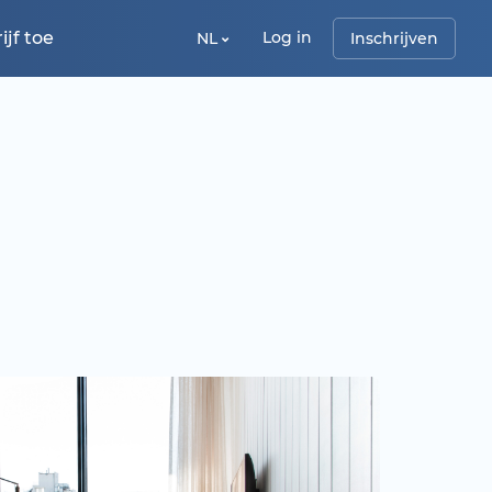
jf toe
Log in
NL
Inschrijven