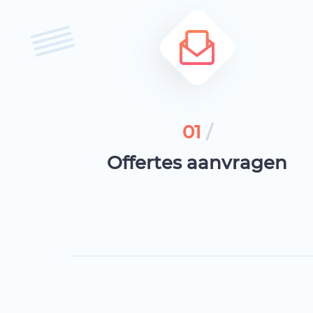
01
/
Offertes aanvragen