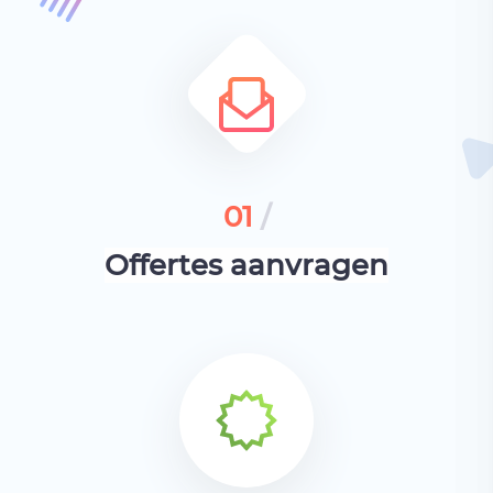
01
/
Offertes aanvragen