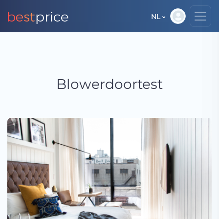
NL
Blowerdoortest