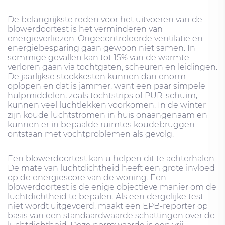
De belangrijkste reden voor het uitvoeren van de
blowerdoortest is het verminderen van
energieverliezen. Ongecontroleerde ventilatie en
energiebesparing gaan gewoon niet samen. In
sommige gevallen kan tot 15% van de warmte
verloren gaan via tochtgaten, scheuren en leidingen.
De jaarlijkse stookkosten kunnen dan enorm
oplopen en dat is jammer, want een paar simpele
hulpmiddelen, zoals tochtstrips of PUR-schuim,
kunnen veel luchtlekken voorkomen. In de winter
zijn koude luchtstromen in huis onaangenaam en
kunnen er in bepaalde ruimtes koudebruggen
ontstaan ​​met vochtproblemen als gevolg.
Een blowerdoortest kan u helpen dit te achterhalen.
De mate van luchtdichtheid heeft een grote invloed
op de energiescore van de woning. Een
blowerdoortest is de enige objectieve manier om de
luchtdichtheid te bepalen. Als een dergelijke test
niet wordt uitgevoerd, maakt een EPB-reporter op
basis van een standaardwaarde schattingen over de