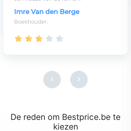
Imre Van den Berge
Boekhouder.
De reden om Bestprice.be te
kiezen