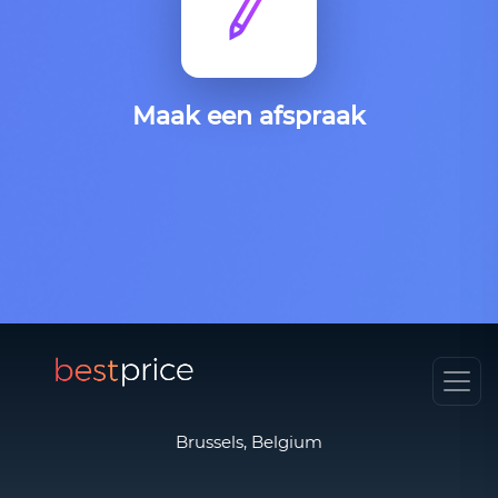
Maak een afspraak
Brussels, Belgium