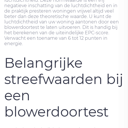
luchtdichtheid. Deze normwaarde is een vrij
negatieve inschatting van de luchtdichtheid en in
de praktijk presteren woningen vrijwel altijd veel
beter dan deze theoretische waarde. U kunt de
luchtdichtheid van uw woning aantonen door een
blowerdoortest te laten uitvoeren. Dit is handig bij
het berekenen van de uiteindelijke EPC-score.
Verwacht een toename van 6 tot 12 punten in
energie.
Belangrijke
streefwaarden bij
een
blowerdoortest