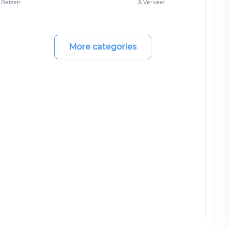
Reizen
& Verkeer
More categories