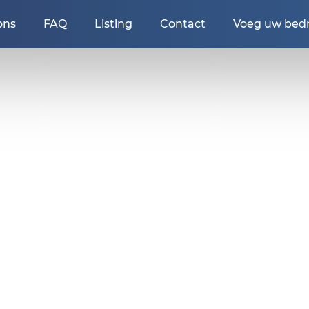
ons
FAQ
Listing
Contact
Voeg uw bedri