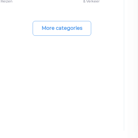
Reizen
& Verkeer
More categories