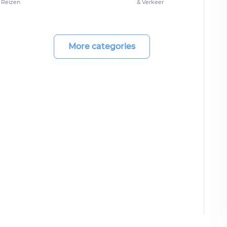
Reizen
& Verkeer
More categories