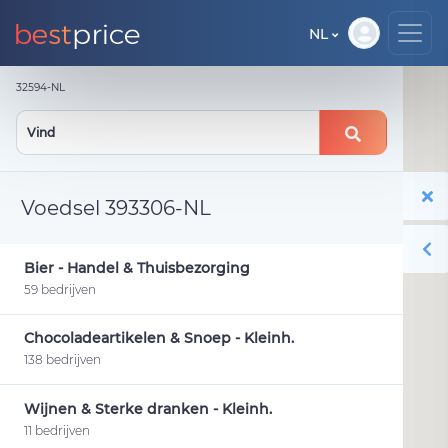
NL
32594-NL
Voedsel 393306-NL
Bier - Handel & Thuisbezorging
59 bedrijven
Chocoladeartikelen & Snoep - Kleinh.
138 bedrijven
Wijnen & Sterke dranken - Kleinh.
11 bedrijven