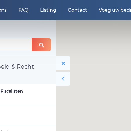
ons
FAQ
Listing
Contact
Voeg uw bedri
eld & Recht
Fiscalisten