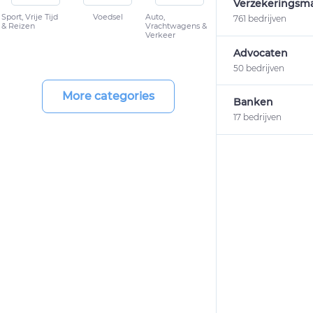
Verzekeringsma
Sport, Vrije Tijd
Voedsel
Auto,
761 bedrijven
& Reizen
Vrachtwagens &
Verkeer
Advocaten
50 bedrijven
More categories
Banken
17 bedrijven