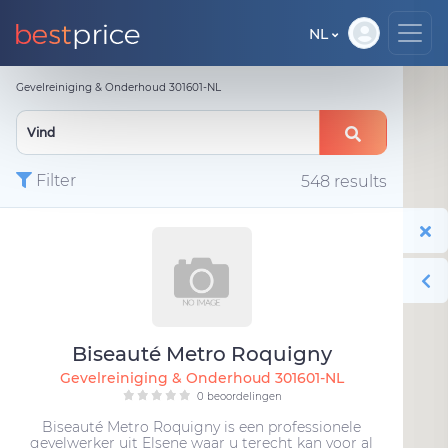
NL
Gevelreiniging & Onderhoud 301601-NL
Filter
548 results
Biseauté Metro Roquigny
Gevelreiniging & Onderhoud 301601-NL
0 beoordelingen
Biseauté Metro Roquigny is een professionele
gevelwerker uit Elsene waar u terecht kan voor al