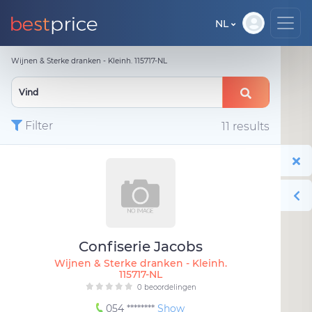
NL
Wijnen & Sterke dranken - Kleinh. 115717-NL
Filter
11 results
Confiserie Jacobs
Wijnen & Sterke dranken - Kleinh.
115717-NL
0 beoordelingen
054 ********
Show