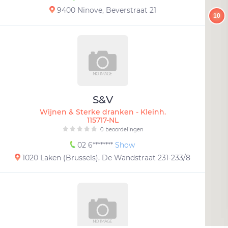
9400 Ninove, Beverstraat 21
10
S&V
Wijnen & Sterke dranken - Kleinh.
115717-NL
0 beoordelingen
02 6********
Show
1020 Laken (Brussels), De Wandstraat 231-233/8