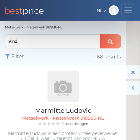
NL
Metselwerk - Metselwerk 919986-NL
Filter
168 results
Marmitte Ludovic
Metselwerk - Metselwerk 919986-NL
0 beoordelingen
Marmitte Ludovic is een professionele gevelwerker
uit Zellik waar u terecht kan voor al uw