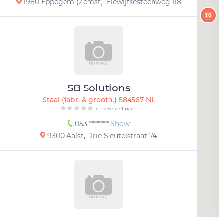
1980 Eppegem (Zemst), Elewijtsesteenweg 118
10
SB Solutions
Staal (fabr. & grooth.) 584567-NL
0 beoordelingen
053 ********
Show
9300 Aalst, Drie Sleutelstraat 74