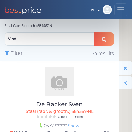
NL
Staal (fabr. & grooth.) 584567-NL
Filter
34 results
De Backer Sven
Staal (fabr. & grooth.) 584567-NL
0 beoordelingen
0477 ********
Show