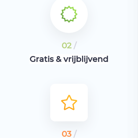
02
/
Gratis & vrijblijvend
03
/