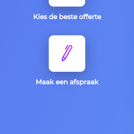
Kies de beste offerte
Maak een afspraak