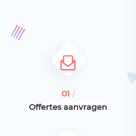
01
/
Offertes aanvragen