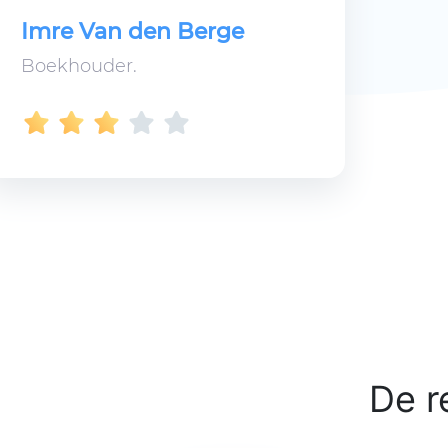
Imre Van den Berge
Boekhouder.
De r