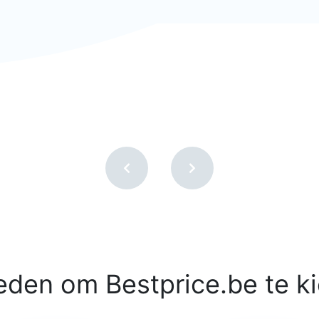
eden om Bestprice.be te k