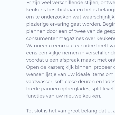
Er zijn veel verschillende stijlen, ont
keukens beschikbaar en het is belangr
om te onderzoeken wat waarschijnlijk
plezierige ervaring gaat worden. Beg
plannen door een of twee van de gesp
consumentenmagazines over keukens 
Wanneer u eenmaal een idee heeft van
eens een kijkje nemen in verschille
voordat u een afspraak maakt met ont
Open de kasten; kijk binnen, probeer 
wensenlijstje van uw ideale items om 
vaatwasser, soft-close deuren en lades
brede pannen opberglades, split level
functies van uw nieuwe keuken.
Tot slot is het van groot belang dat u, 