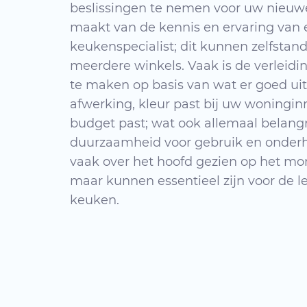
beslissingen te nemen voor uw nieuw
maakt van de kennis en ervaring van 
keukenspecialist; dit kunnen zelfstandi
meerdere winkels. Vaak is de verleidi
te maken op basis van wat er goed uitzi
afwerking, kleur past bij uw woningin
budget past; wat ook allemaal belangrij
duurzaamheid voor gebruik en onder
vaak over het hoofd gezien op het m
maar kunnen essentieel zijn voor de 
keuken.