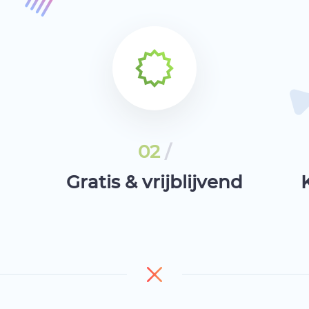
02
/
Gratis & vrijblijvend