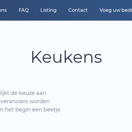
ons
FAQ
Listing
Contact
Voeg uw bedri
Keukens
ijkt de keuze aan
leveranciers worden
n het begin een beetje