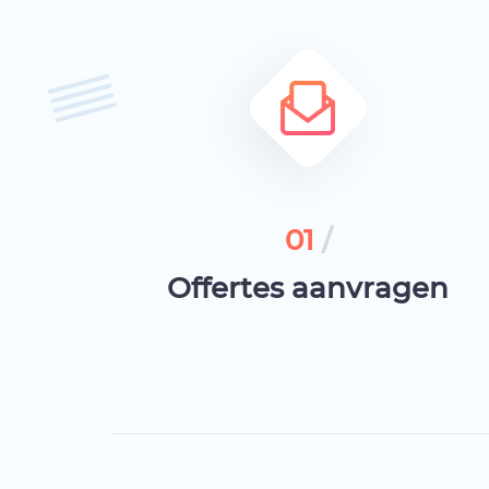
01
/
Offertes aanvragen