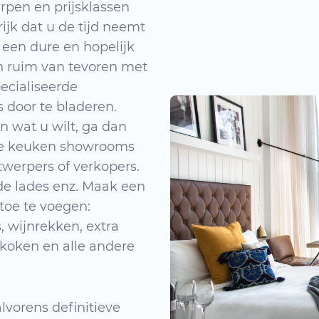
werpen en prijsklassen
ijk dat u de tijd neemt
 een dure en hopelijk
in ruim van tevoren met
ecialiseerde
door te bladeren.
 wat u wilt, ga dan
nde keuken showrooms
werpers of verkopers.
de lades enz. Maak een
toe te voegen:
, wijnrekken, extra
 koken en alle andere
alvorens definitieve