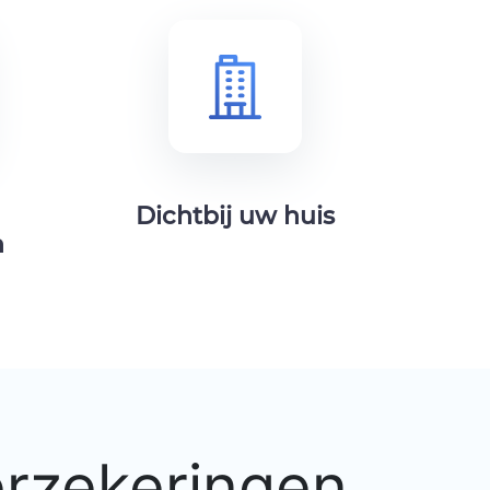
Dichtbij uw huis
n
erzekeringen