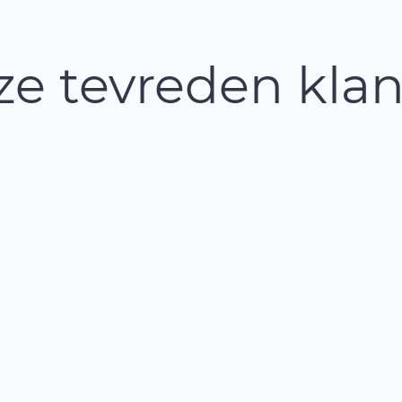
e tevreden kla