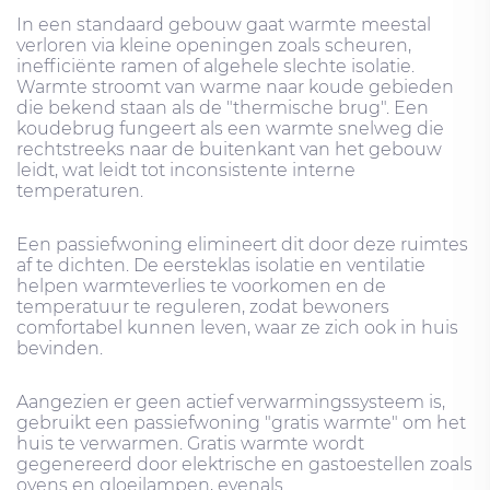
In een standaard gebouw gaat warmte meestal
verloren via kleine openingen zoals scheuren,
inefficiënte ramen of algehele slechte isolatie.
Warmte stroomt van warme naar koude gebieden
die bekend staan ​​als de "thermische brug". Een
koudebrug fungeert als een warmte snelweg die
rechtstreeks naar de buitenkant van het gebouw
leidt, wat leidt tot inconsistente interne
temperaturen.
Een passiefwoning elimineert dit door deze ruimtes
af te dichten. De eersteklas isolatie en ventilatie
helpen warmteverlies te voorkomen en de
temperatuur te reguleren, zodat bewoners
comfortabel kunnen leven, waar ze zich ook in huis
bevinden.
Aangezien er geen actief verwarmingssysteem is,
gebruikt een passiefwoning "gratis warmte" om het
huis te verwarmen. Gratis warmte wordt
gegenereerd door elektrische en gastoestellen zoals
ovens en gloeilampen, evenals