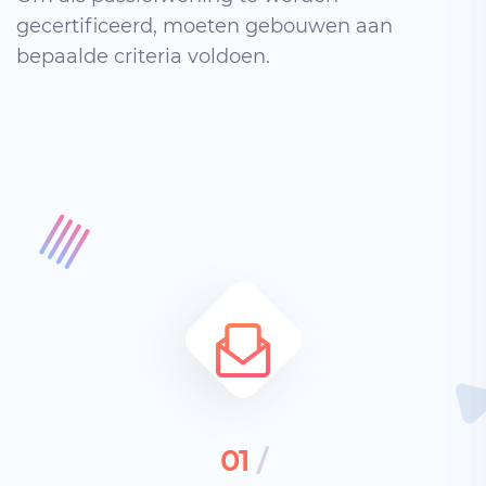
gecertificeerd, moeten gebouwen aan
bepaalde criteria voldoen.
01
/