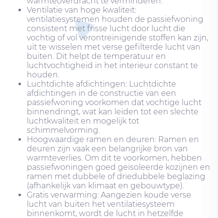
warmteoverdracht te verminderen.
Ventilatie van hoge kwaliteit:
ventilatiesystemen houden de passiefwoning
consistent met frisse lucht door lucht die
vochtig of vol verontreinigende stoffen kan zijn,
uit te wisselen met verse gefilterde lucht van
buiten. Dit helpt de temperatuur en
luchtvochtigheid in het interieur constant te
houden.
Luchtdichte afdichtingen: Luchtdichte
afdichtingen in de constructie van een
passiefwoning voorkomen dat vochtige lucht
binnendringt, wat kan leiden tot een slechte
luchtkwaliteit en mogelijk tot
schimmelvorming.
Hoogwaardige ramen en deuren: Ramen en
deuren zijn vaak een belangrijke bron van
warmteverlies. Om dit te voorkomen, hebben
passiefwoningen goed geïsoleerde kozijnen en
ramen met dubbele of driedubbele beglazing
(afhankelijk van klimaat en gebouwtype).
Gratis verwarming: Aangezien koude verse
lucht van buiten het ventilatiesysteem
binnenkomt, wordt de lucht in hetzelfde