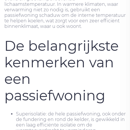
lichaamstemperatuur. In warmere klimaten, waar
verwarming niet zo nodig is, gebruikt een
passiefwoning schaduw om de interne temperatuur
te helpen koelen, wat zorgt voor een zeer efficiënt
binnenklimaat, waar u ook woont.
De belangrijkste
kenmerken van
een
passiefwoning
Superisolatie: de hele passiefwoning, ook onder
de fundering en rond de kelder, is gewikkeld in
een laag efficiënte isolatie om de