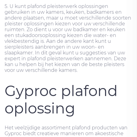
5. U kunt plafond pleisterwerk oplossingen
gebruiken in uw kamers, keuken, badkamers en
andere plaatsen, maar u moet verschillende soorten
pleister oplossingen kiezen voor uw verschillende
ruimten. Zo dient u voor uw badkamer en keuken
een stukadoorsoplossing kiezen die water- en
vlekbestendig is. Aan de andere kant kunt u
sierpleisters aanbrengen in uw woon- en
slaapkamer. In dit geval kunt u suggesties van uw
expert in plafond pleisterwerken aannemen. Deze
kan u helpen bij het kiezen van de beste pleisters
voor uw verschillende kamers.
Gyproc plafond
oplossing
Het veelzijdige assortiment plafond producten van
Gyproc biedt creatieve manieren om akoestische