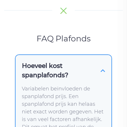
FAQ Plafonds
Hoeveel kost
spanplafonds?
Variabelen beïnvloeden de
spanplafond prijs. Een
spanplafond prijs kan helaas
niet exact worden gegeven. Het
is van veel factoren afhankelijk.
Dit omvat het profiel van de