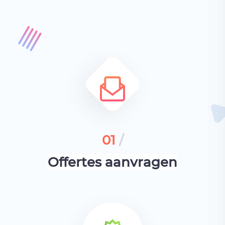
01
/
Offertes aanvragen