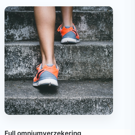
Full omniumverzekering