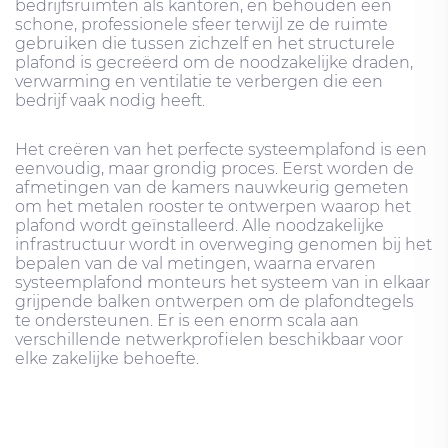
bedrijfsruimten als kantoren, en behouden een
schone, professionele sfeer terwijl ze de ruimte
gebruiken die tussen zichzelf en het structurele
plafond is gecreëerd om de noodzakelijke draden,
verwarming en ventilatie te verbergen die een
bedrijf vaak nodig heeft.
Het creëren van het perfecte systeemplafond is een
eenvoudig, maar grondig proces. Eerst worden de
afmetingen van de kamers nauwkeurig gemeten
om het metalen rooster te ontwerpen waarop het
plafond wordt geïnstalleerd. Alle noodzakelijke
infrastructuur wordt in overweging genomen bij het
bepalen van de val metingen, waarna ervaren
systeemplafond monteurs het systeem van in elkaar
grijpende balken ontwerpen om de plafondtegels
te ondersteunen. Er is een enorm scala aan
verschillende netwerkprofielen beschikbaar voor
elke zakelijke behoefte.