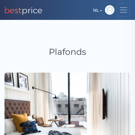
NL
Plafonds