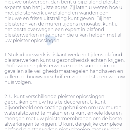
nieuwe ontwerpen, dan bent u bij plafond pleister
experts aan het juiste adres. Zij laten u weten hoe u
met pleisterwerk uw plafond en wanden een
nieuwe en frisse uitstraling kunt geven. Bij het
pleisteren van de muren tijdens renovatie, kunt u
het beste overwegen een expert in plafond
pleisterwerken in te huren die u kan helpen met al
uw pleister oplossingen.
1. Stukadoorswerk is riskant werk en tijdens plafond
pleisterwerken kunt u gezondheidsklachten krijgen.
Professionele pleisterwerk experts kunnen in die
gevallen alle veiligheidsmaatregelen handhaven en
zullen de bouwvoorschriften voor het stucen van uw
huis volgen.
2. U kunt verschillende pleister oplossingen
gebruiken om uw huis te decoreren. U kunt
bijvoorbeeld een coating gebruiken om uw muren
waterafstotend te maken en u kunt enkele kleuren
mengen met uw pleistermembranen om de beste
afwerkingen te krijgen. U kunt dergelijke complexe
plafond pleisterwerken niet voltooien met uw doe-