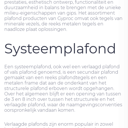
prestaties, esthetisch ontwerp, functionaliteit en
duurzaamheid in balans te brengen met de unieke
milieu-eigenschappen van gips. Het assortiment
plafond producten van Gyproc omvat ook tegels van
minerale vezels, de reeks metalen tegels en
naadloze plaat oplossingen.
Systeemplafond
Een systeemplafond, ook wel een verlaagd plafond
of vals plafond genoemd, is een secundair plafond
gemaakt van een reeks plafondtegels en een
metalen frame dat aan de onderkant van het
structurele plafond erboven wordt opgehangen.
Over het algemeen blijft er een opening van tussen
de 3 en 8 inch over tussen het structurele en het
verlaagde plafond, waar de naamgevingsconventies
oorspronkelijk vandaan komen.
Verlaagde plafonds zijn enorm populair in zowel