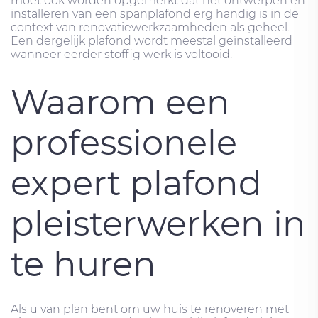
moet ook worden opgemerkt dat het ontwerpen en
installeren van een spanplafond erg handig is in de
context van renovatiewerkzaamheden als geheel.
Een dergelijk plafond wordt meestal geïnstalleerd
wanneer eerder stoffig werk is voltooid.
Waarom een ​​
professionele
expert plafond
pleisterwerken in
te huren
Als u van plan bent om uw huis te renoveren met