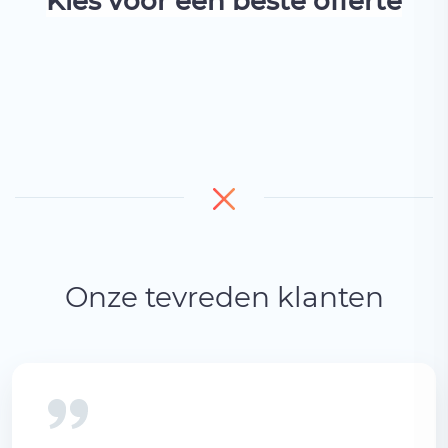
Kies voor een beste offerte
Onze tevreden klanten