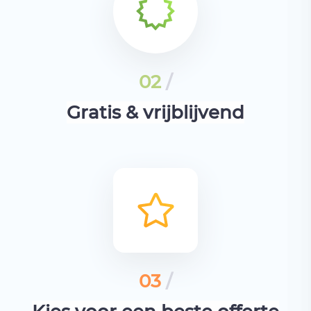
02
/
Gratis & vrijblijvend
03
/