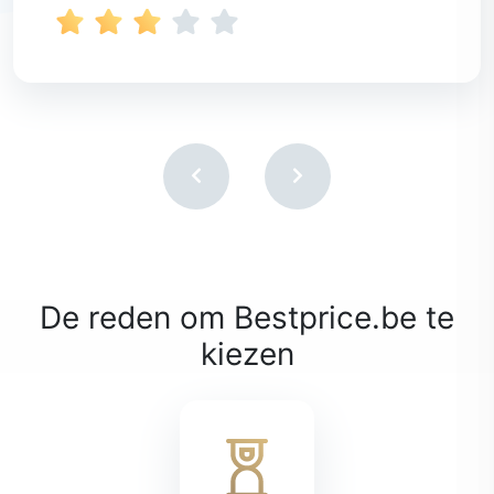
De reden om Bestprice.be te
kiezen