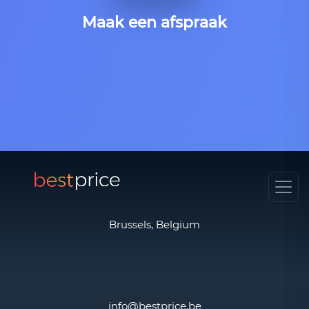
Maak een afspraak
Brussels, Belgium
info@bestprice.be