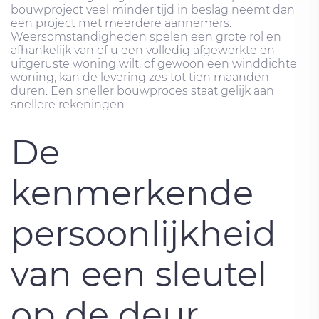
bouwproject veel minder tijd in beslag neemt dan
een project met meerdere aannemers.
Weersomstandigheden spelen een grote rol en
afhankelijk van of u een volledig afgewerkte en
uitgeruste woning wilt, of gewoon een winddichte
woning, kan de levering zes tot tien maanden
duren. Een sneller bouwproces staat gelijk aan
snellere rekeningen.
De
kenmerkende
persoonlijkheid
van een sleutel
op de deur