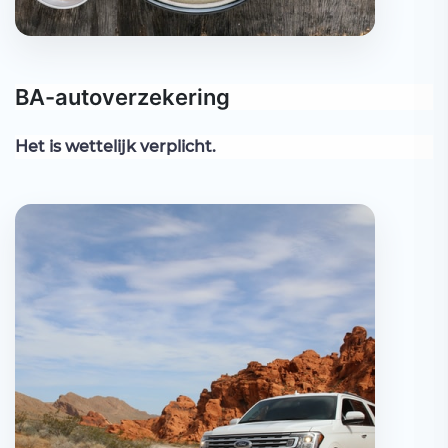
BA-autoverzekering
Het is wettelijk verplicht.