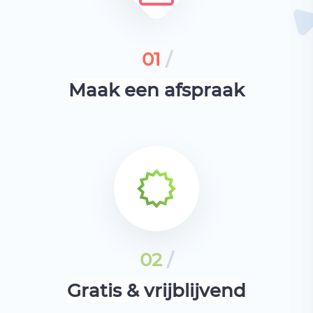
01
/
Maak een afspraak
02
/
Gratis & vrijblijvend