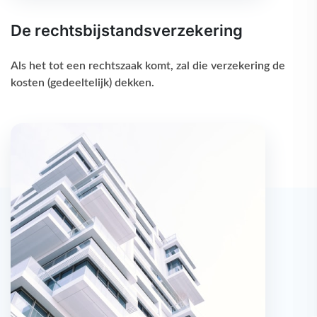
De rechtsbijstandsverzekering
Als het tot een rechtszaak komt, zal die verzekering de
kosten (gedeeltelijk) dekken.