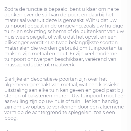
Zodra de functie is bepaald, bent u klaar om na te
denken over de stijl van de poort en daarbij het
materiaal waaruit deze is gemaakt. Wilt u dat uw
tuinpoort opgaat in de omgeving, zoals uw huidige
tuin- en schutting schema of de buitenkant van uw
huis weerspiegelt, of wilt u dat het opvalt en een
blikvanger wordt.? De twee belangrijkste soorten
materialen die worden gebruikt om tuinpoorten te
maken, zijn metaal en hout. Er zijn veel moderne
tuinpoort ontwerpen beschikbaar, variërend van
massaproductie tot maatwerk.
Sierlijke en decoratieve poorten zijn over het
algemeen gemaakt van metaal, wat een klassieke
uitstraling aan elke tuin kan geven en goed past bij
stenen of bakstenen muren. Uw tuinpoort moet een
aanvulling zijn op uw huis of tuin. Het kan handig
zijn om uw opties te verkleinen door een algemene
vorm op de achtergrond te spiegelen, zoals een
boog.