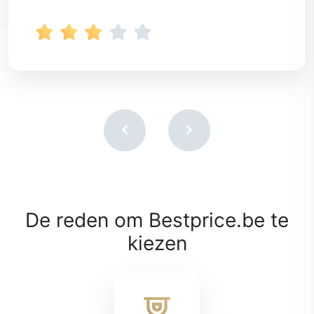
De reden om Bestprice.be te
kiezen