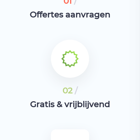
01
/
Offertes aanvragen
02
/
Gratis & vrijblijvend