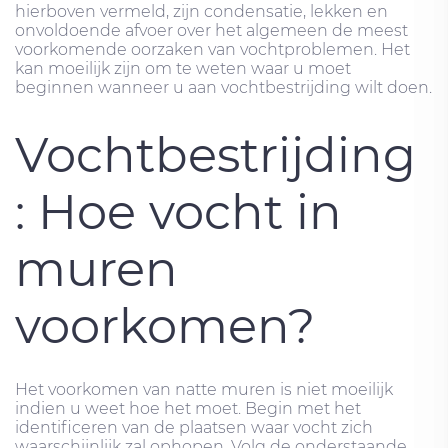
hierboven vermeld, zijn condensatie, lekken en
onvoldoende afvoer over het algemeen de meest
voorkomende oorzaken van vochtproblemen. Het
kan moeilijk zijn om te weten waar u moet
beginnen wanneer u aan vochtbestrijding wilt doen.
Vochtbestrijding
: Hoe vocht in
muren
voorkomen?
Het voorkomen van natte muren is niet moeilijk
indien u weet hoe het moet. Begin met het
identificeren van de plaatsen waar vocht zich
waarschijnlijk zal ophopen. Volg de onderstaande