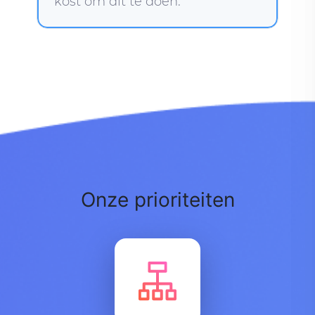
kost om dit te doen.
Onze prioriteiten